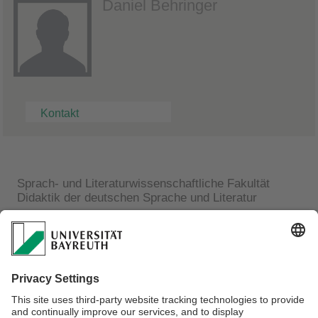
Daniel Behringer
Kontakt
Sprach- und Literaturwissenschaftliche Fakultät
Didaktik der deutschen Sprache und Literatur
Daniel Behringer
Universität Bayreuth
Universitätsstraße 30
Gebäude: GW I Raum: 0.15
95447 Bayreuth
Telefon: +49 (0)921 55-3635